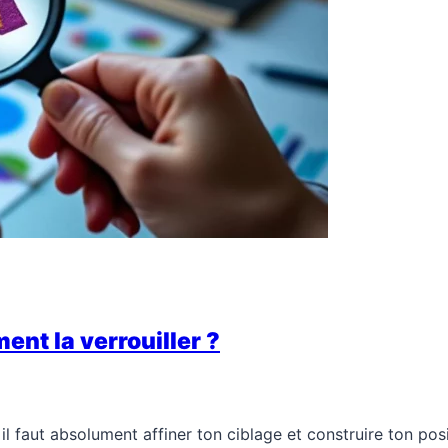
ent la verrouiller ?
, il faut absolument affiner ton ciblage et construire ton p