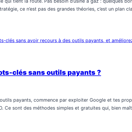
le qui tient la route. Pas besoin d’usine à gaz : quelques bon
tratégie, ce n’est pas des grandes théories, c’est un plan cla
ots-clés sans outils payants ?
 outils payants, commence par exploiter Google et tes prop
. Ce sont des méthodes simples et gratuites qui, bien maîtri