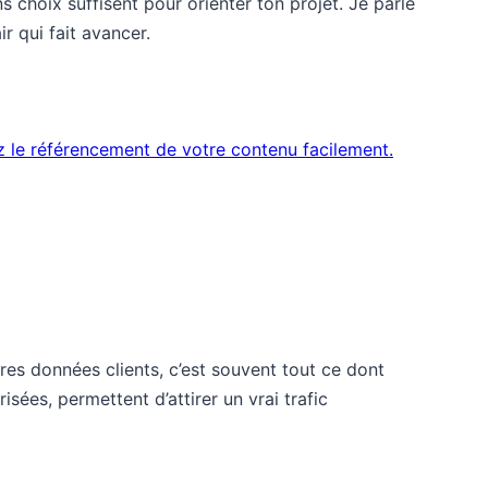
s choix suffisent pour orienter ton projet. Je parle
ir qui fait avancer.
res données clients, c’est souvent tout ce dont
sées, permettent d’attirer un vrai trafic