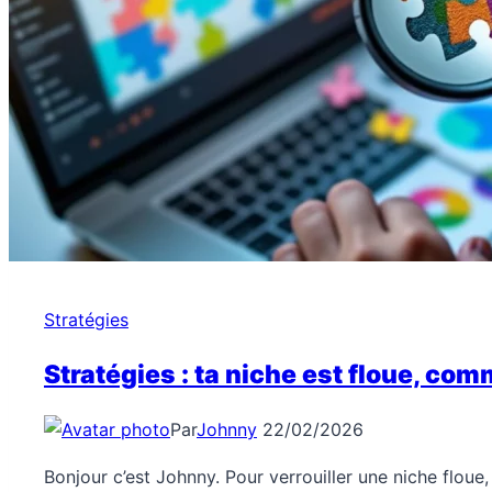
Stratégies
Stratégies : ta niche est floue, comm
Par
Johnny
22/02/2026
Bonjour c’est Johnny. Pour verrouiller une niche floue