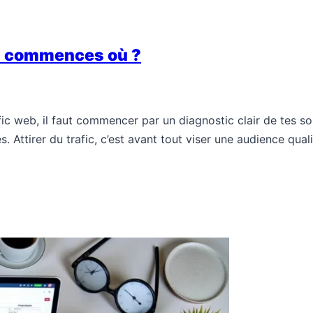
 tu commences où ?
ic web, il faut commencer par un diagnostic clair de tes so
ttirer du trafic, c’est avant tout viser une audience qualif