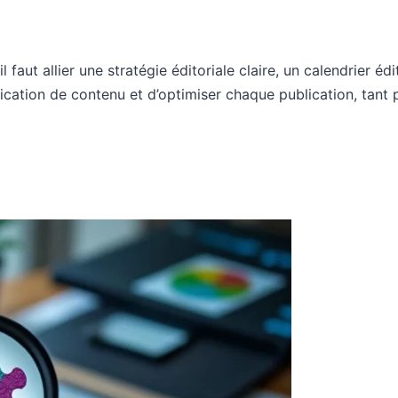
l faut allier une stratégie éditoriale claire, un calendrier éd
fication de contenu et d’optimiser chaque publication, tant p