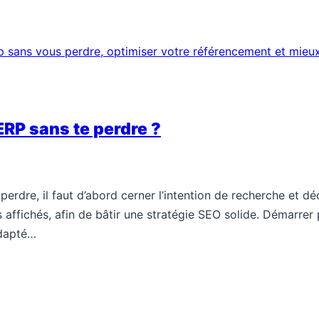
ERP sans te perdre ?
erdre, il faut d’abord cerner l’intention de recherche et dé
affichés, afin de bâtir une stratégie SEO solide. Démarrer p
adapté…