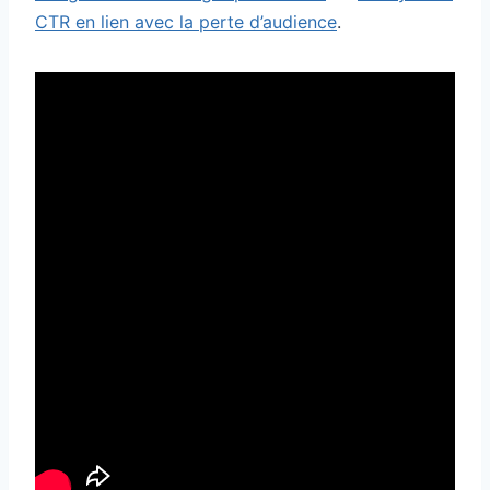
CTR en lien avec la perte d’audience
.