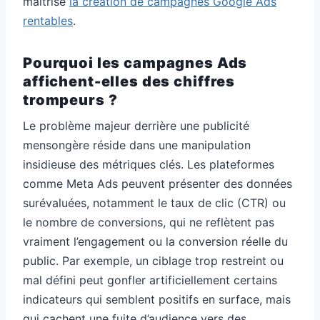
maîtrise
la création de campagnes Google Ads
rentables
.
Pourquoi les campagnes Ads
affichent-elles des chiffres
trompeurs ?
Le problème majeur derrière une publicité
mensongère réside dans une manipulation
insidieuse des métriques clés. Les plateformes
comme Meta Ads peuvent présenter des données
surévaluées, notamment le taux de clic (CTR) ou
le nombre de conversions, qui ne reflètent pas
vraiment l’engagement ou la conversion réelle du
public. Par exemple, un ciblage trop restreint ou
mal défini peut gonfler artificiellement certains
indicateurs qui semblent positifs en surface, mais
qui cachent une fuite d’audience vers des