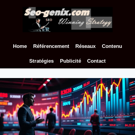
Aller
au
contenu
Home
Référencement
Réseaux
Contenu
Stratégies
Publicité
Contact