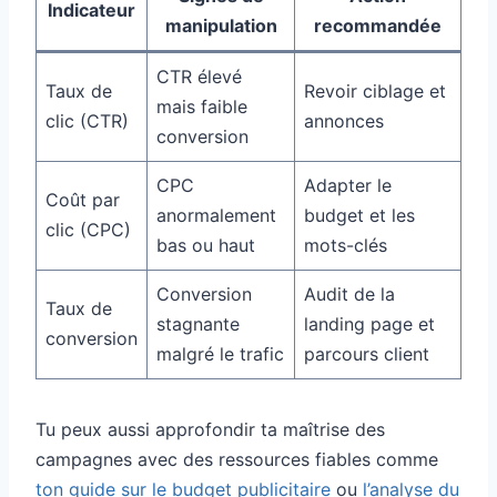
Indicateur
manipulation
recommandée
CTR élevé
Taux de
Revoir ciblage et
mais faible
clic (CTR)
annonces
conversion
CPC
Adapter le
Coût par
anormalement
budget et les
clic (CPC)
bas ou haut
mots-clés
Conversion
Audit de la
Taux de
stagnante
landing page et
conversion
malgré le trafic
parcours client
Tu peux aussi approfondir ta maîtrise des
campagnes avec des ressources fiables comme
ton guide sur le budget publicitaire
ou
l’analyse du