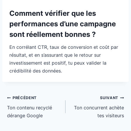
Comment vérifier que les
performances d’une campagne
sont réellement bonnes ?
En corrélant CTR, taux de conversion et coût par
résultat, et en s’assurant que le retour sur
investissement est positif, tu peux valider la
crédibilité des données.
Navigation
PRÉCÉDENT
SUIVANT
de
Ton contenu recyclé
Ton concurrent achète
l’article
dérange Google
tes visiteurs