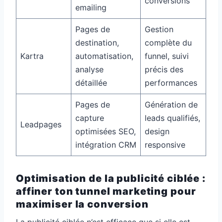
conversions
emailing
Pages de
Gestion
destination,
complète du
Kartra
automatisation,
funnel, suivi
analyse
précis des
détaillée
performances
Pages de
Génération de
capture
leads qualifiés,
Leadpages
optimisées SEO,
design
intégration CRM
responsive
Optimisation de la publicité ciblée :
affiner ton tunnel marketing pour
maximiser la conversion