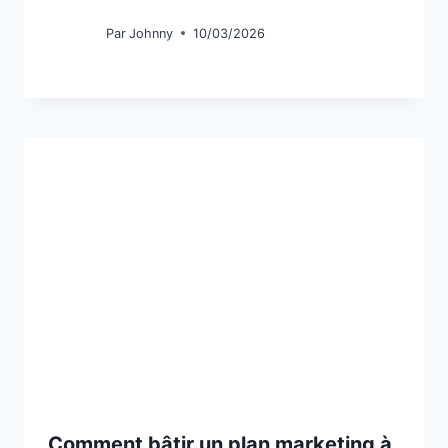
Par
Johnny
10/03/2026
Comment bâtir un plan marketing à