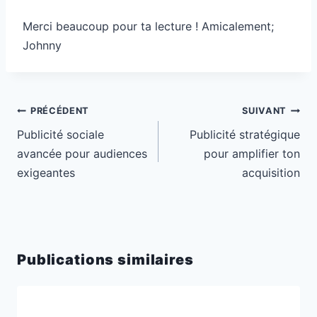
Merci beaucoup pour ta lecture ! Amicalement;
Johnny
Navigation
PRÉCÉDENT
SUIVANT
de
Publicité sociale
Publicité stratégique
l’article
avancée pour audiences
pour amplifier ton
exigeantes
acquisition
Publications similaires