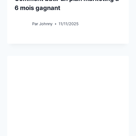
6 mois gagnant
Par
Johnny
11/11/2025