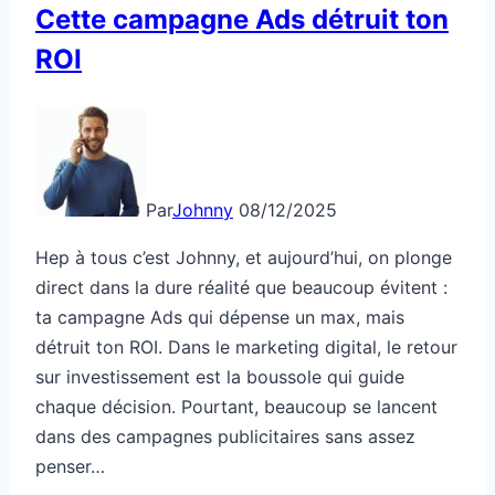
Cette campagne Ads détruit ton
élevés
ROI
Par
Johnny
08/12/2025
Hep à tous c’est Johnny, et aujourd’hui, on plonge
direct dans la dure réalité que beaucoup évitent :
ta campagne Ads qui dépense un max, mais
détruit ton ROI. Dans le marketing digital, le retour
sur investissement est la boussole qui guide
chaque décision. Pourtant, beaucoup se lancent
dans des campagnes publicitaires sans assez
penser…