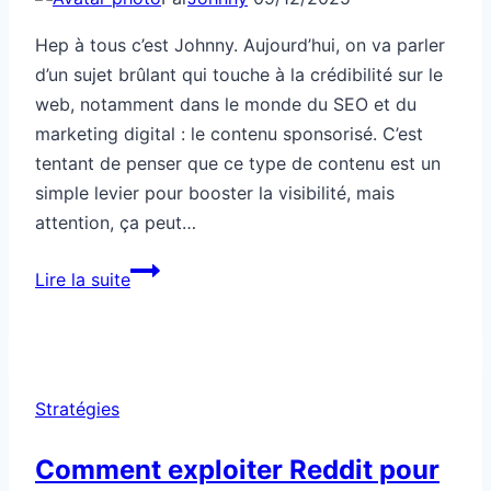
Hep à tous c’est Johnny. Aujourd’hui, on va parler
d’un sujet brûlant qui touche à la crédibilité sur le
web, notamment dans le monde du SEO et du
marketing digital : le contenu sponsorisé. C’est
tentant de penser que ce type de contenu est un
simple levier pour booster la visibilité, mais
attention, ça peut…
Ce
Lire la suite
contenu
sponsorisé
ruine
ta
Stratégies
crédibilité
Comment exploiter Reddit pour