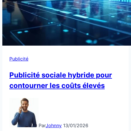
Publicité
Publicité sociale hybride pour
contourner les coûts élevés
Par
Johnny
13/01/2026