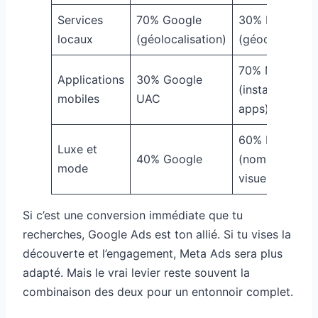
Services
70% Google
30% Meta
locaux
(géolocalisation)
(géociblage)
70% Meta
Applications
30% Google
(installation
mobiles
UAC
apps)
60% Meta
Luxe et
40% Google
(nombreux
mode
visuels)
Si c’est une conversion immédiate que tu
recherches, Google Ads est ton allié. Si tu vises la
découverte et l’engagement, Meta Ads sera plus
adapté. Mais le vrai levier reste souvent la
combinaison des deux pour un entonnoir complet.