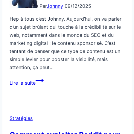
Par
Johnny
09/12/2025
Hep à tous c’est Johnny. Aujourd’hui, on va parler
d’un sujet brûlant qui touche à la crédibilité sur le
web, notamment dans le monde du SEO et du
marketing digital : le contenu sponsorisé. C’est
tentant de penser que ce type de contenu est un
simple levier pour booster la visibilité, mais
attention, ça peut…
Ce
Lire la suite
contenu
sponsorisé
ruine
ta
Stratégies
crédibilité