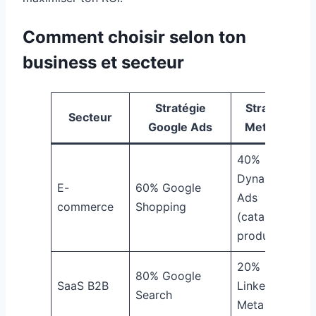
Comment choisir selon ton
business et secteur
Stratégie
Stratégie
Secteur
Google Ads
Meta Ads
40%
Dynamic
E-
60% Google
Ads
commerce
Shopping
(catalogue
produits)
20%
80% Google
SaaS B2B
LinkedIn /
Search
Meta