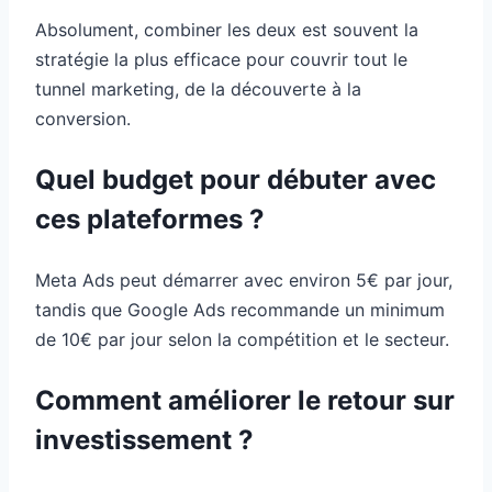
Absolument, combiner les deux est souvent la
stratégie la plus efficace pour couvrir tout le
tunnel marketing, de la découverte à la
conversion.
Quel budget pour débuter avec
ces plateformes ?
Meta Ads peut démarrer avec environ 5€ par jour,
tandis que Google Ads recommande un minimum
de 10€ par jour selon la compétition et le secteur.
Comment améliorer le retour sur
investissement ?