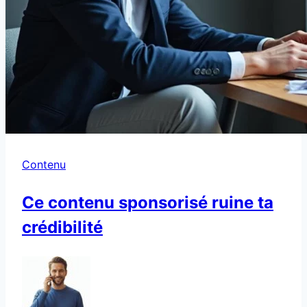
Contenu
Ce contenu sponsorisé ruine ta
crédibilité