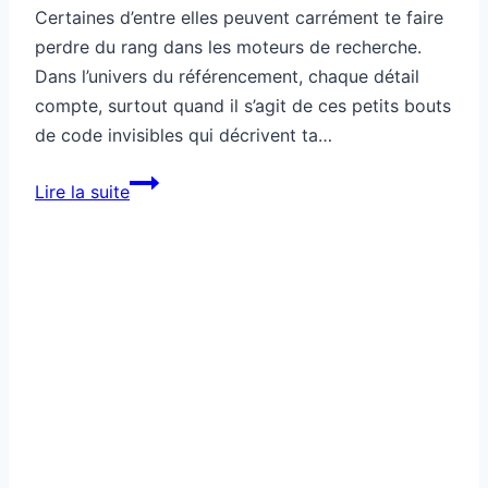
Référencement
Comment utiliser les émotions
pour booster ton SEO