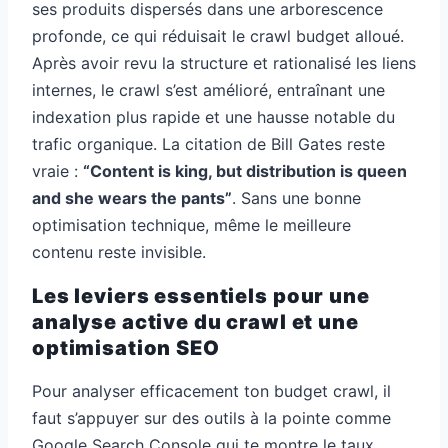
ses produits dispersés dans une arborescence
profonde, ce qui réduisait le crawl budget alloué.
Après avoir revu la structure et rationalisé les liens
internes, le crawl s’est amélioré, entraînant une
indexation plus rapide et une hausse notable du
trafic organique. La citation de Bill Gates reste
vraie :
“Content is king, but distribution is queen
and she wears the pants”
. Sans une bonne
optimisation technique, même le meilleure
contenu reste invisible.
Les leviers essentiels pour une
analyse active du crawl et une
optimisation SEO
Pour analyser efficacement ton budget crawl, il
faut s’appuyer sur des outils à la pointe comme
Google Search Console qui te montre le taux