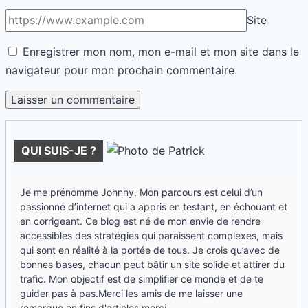
guider pas à pas.Merci les amis de me laisser une
remarque en fins d'articles,merci
Rechercher
Rechercher
Derniers articles
Stratégies : comment choisir ton angle quand tout
existe déj…
25/03/2026
Réseaux : comment faire des stories qui ramènent
du trafic ?
25/03/2026