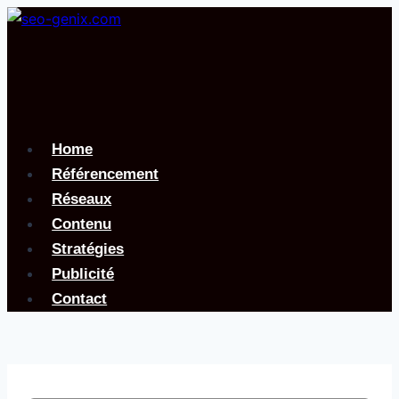
Aller
au
contenu
Home
Référencement
Réseaux
Contenu
Stratégies
Publicité
Contact