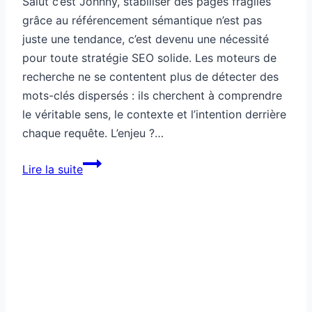
Référencement
Ton blog a trop d’articles