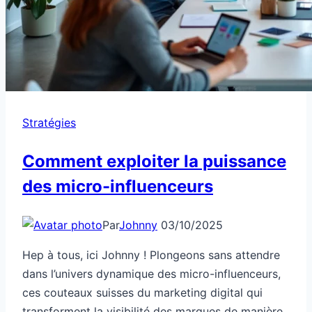
Stratégies
Comment exploiter la puissance
des micro-influenceurs
Par
Johnny
03/10/2025
Hep à tous, ici Johnny ! Plongeons sans attendre
dans l’univers dynamique des micro-influenceurs,
ces couteaux suisses du marketing digital qui
transforment la visibilité des marques de manière