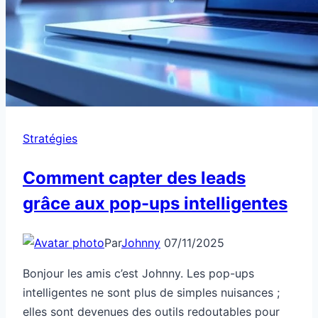
Stratégies
Comment capter des leads
grâce aux pop-ups intelligentes
Par
Johnny
07/11/2025
Bonjour les amis c’est Johnny. Les pop-ups
intelligentes ne sont plus de simples nuisances ;
elles sont devenues des outils redoutables pour