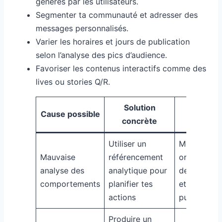
générés par les utilisateurs.
Segmenter ta communauté et adresser des
messages personnalisés.
Varier les horaires et jours de publication
selon l’analyse des pics d’audience.
Favoriser les contenus interactifs comme des
lives ou stories Q/R.
Solution
Impact
Cause possible
concrète
attendu
Utiliser un
Meilleure
Mauvaise
référencement
orientation
analyse des
analytique pour
des conten
comportements
planifier tes
et heures d
actions
publication
Produire un