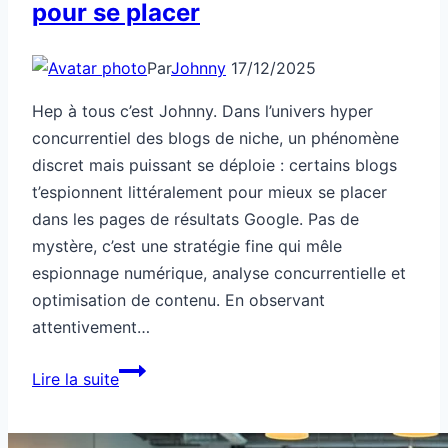
pour se placer
Par
Johnny
17/12/2025
Hep à tous c’est Johnny. Dans l’univers hyper
concurrentiel des blogs de niche, un phénomène
discret mais puissant se déploie : certains blogs
t’espionnent littéralement pour mieux se placer
dans les pages de résultats Google. Pas de
mystère, c’est une stratégie fine qui mêle
espionnage numérique, analyse concurrentielle et
optimisation de contenu. En observant
attentivement…
Ce
Lire la suite
blog
de