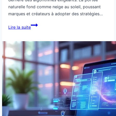
naturelle fond comme neige au soleil, poussant
marques et créateurs à adopter des stratégies…
Réseaux
Lire la suite
hybrides
pour
contourner
la
baisse
organique