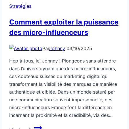
Stratégies
Comment exploiter la puissance
des micro-influenceurs
Par
Johnny
03/10/2025
Hep à tous, ici Johnny ! Plongeons sans attendre
dans l’univers dynamique des micro-influenceurs,
ces couteaux suisses du marketing digital qui
transforment la visibilité des marques de manière
authentique et ciblée. Dans un monde saturé par
une communication souvent impersonnelle, ces
micro-influenceurs France font la différence en
incarnant la proximité et la crédibilité, via des…
Comment