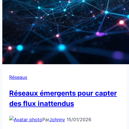
Réseaux
Réseaux émergents pour capter
des flux inattendus
Par
Johnny
15/01/2026