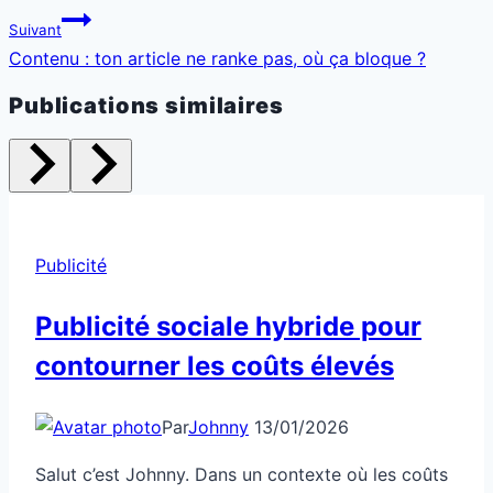
l’article
Suivant
Contenu : ton article ne ranke pas, où ça bloque ?
Publications similaires
Publicité
Publicité sociale hybride pour
contourner les coûts élevés
Par
Johnny
13/01/2026
Salut c’est Johnny. Dans un contexte où les coûts