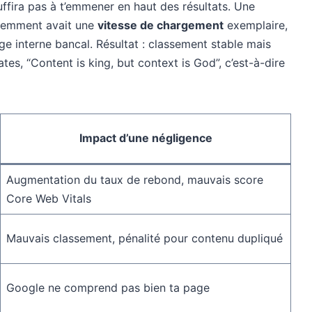
suffira pas à t’emmener en haut des résultats. Une
écemment avait une
vitesse de chargement
exemplaire,
ge interne bancal. Résultat : classement stable mais
es, “Content is king, but context is God”, c’est-à-dire
Impact d’une négligence
Augmentation du taux de rebond, mauvais score
Core Web Vitals
Mauvais classement, pénalité pour contenu dupliqué
Google ne comprend pas bien ta page