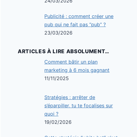
24/03/2026
Publicité : comment créer une
pub qui ne fait pas “pub” ?
23/03/2026
ARTICLES À LIRE ABSOLUMENT…
Comment bâtir un plan
marketing à 6 mois gagnant
11/11/2025
Stratégies : arrêter de
s’éparpiller, tu te focalises sur
quoi ?
19/02/2026