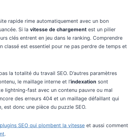
 site rapide rime automatiquement avec un bon
uancée. Si la
vitesse de chargement
est un pilier
teurs clés entrent en jeu dans le ranking. Comprendre
en classé est essentiel pour ne pas perdre de temps et
pas la totalité du travail SEO. D’autres paramètres
ntenu, le maillage interne et l’
indexation
sont
te lightning-fast avec un contenu pauvre ou mal
ncore des erreurs 404 et un maillage défaillant qui
ale, est donc une pièce du puzzle SEO.
s plugins SEO qui plombent la vitesse
et aussi comment
nt
.