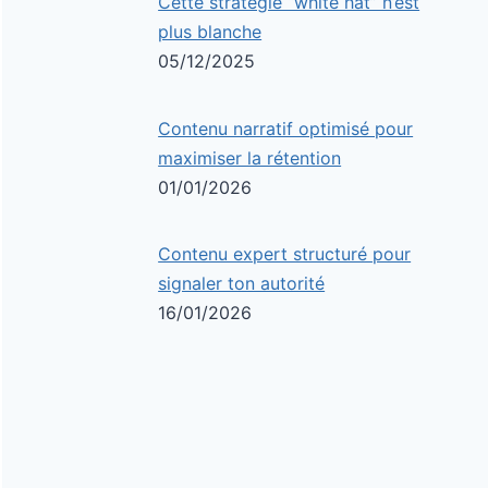
Cette stratégie “white hat” n’est
plus blanche
05/12/2025
Contenu narratif optimisé pour
maximiser la rétention
01/01/2026
Contenu expert structuré pour
signaler ton autorité
16/01/2026