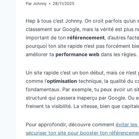
Par
Johnny
28/11/2025
Hep à tous c’est Johnny. On croit parfois qu’un
classement sur Google, mais la vérité est plus n
important de ton
référencement
, d’autres fac
pourquoi ton site rapide n’est pas forcément bi
améliorer ta
performance web
dans les règles.
Un site rapide c’est un bon début, mais ce n’est 
comme l’
optimisation
technique, la qualité du co
fondamentaux. Par exemple, tu peux avoir un si
structuré qui passera inaperçu par Google. Ou e
freinent ta visibilité. La vitesse, bien que capit
Pour approfondir, découvre comment
éviter le
sécuriser ton site pour booster ton référenceme