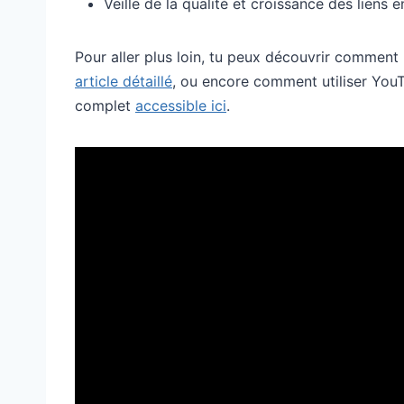
Veille de la qualité et croissance des liens e
Pour aller plus loin, tu peux découvrir commen
article détaillé
, ou encore comment utiliser You
complet
accessible ici
.