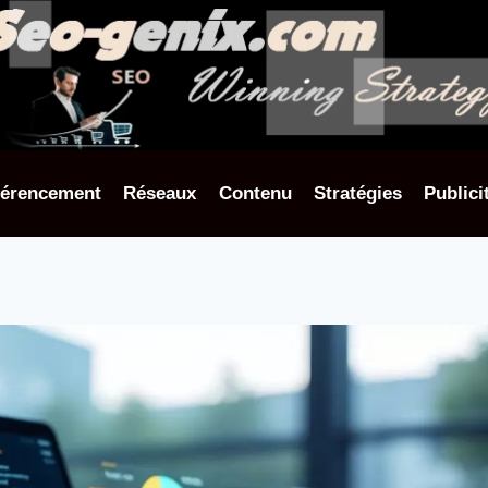
férencement
Réseaux
Contenu
Stratégies
Publici