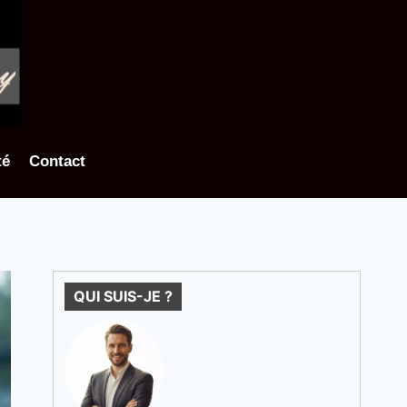
té
Contact
QUI SUIS-JE ?