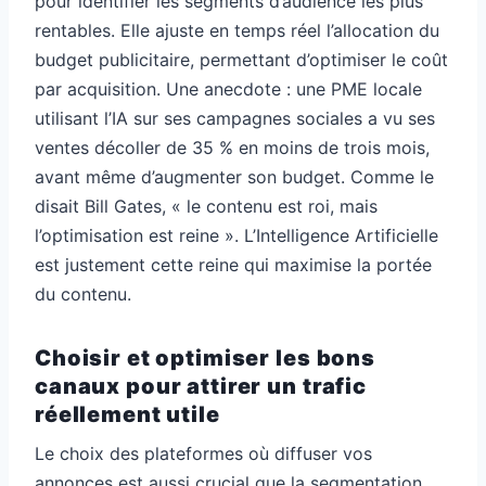
pour identifier les segments d’audience les plus
rentables. Elle ajuste en temps réel l’allocation du
budget publicitaire, permettant d’optimiser le coût
par acquisition. Une anecdote : une PME locale
utilisant l’IA sur ses campagnes sociales a vu ses
ventes décoller de 35 % en moins de trois mois,
avant même d’augmenter son budget. Comme le
disait Bill Gates, « le contenu est roi, mais
l’optimisation est reine ». L’Intelligence Artificielle
est justement cette reine qui maximise la portée
du contenu.
Choisir et optimiser les bons
canaux pour attirer un trafic
réellement utile
Le choix des plateformes où diffuser vos
annonces est aussi crucial que la segmentation