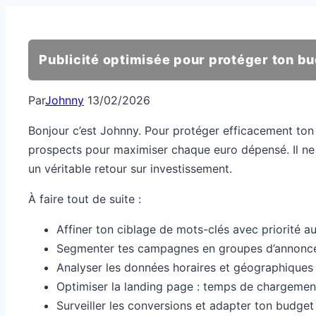
Publicité optimisée pour protéger ton b
Par
Johnny
13/02/2026
Bonjour c’est Johnny. Pour protéger efficacement to
prospects pour maximiser chaque euro dépensé. Il ne s
un véritable retour sur investissement.
À faire tout de suite :
Affiner ton ciblage de mots-clés avec priorité a
Segmenter tes campagnes en groupes d’annonces 
Analyser les données horaires et géographiques 
Optimiser la landing page : temps de chargement,
Surveiller les conversions et adapter ton budg