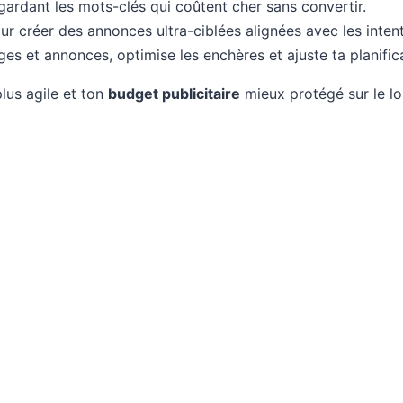
ardant les mots-clés qui coûtent cher sans convertir.
r créer des annonces ultra-ciblées alignées avec les inten
es et annonces, optimise les enchères et ajuste ta planific
lus agile et ton
budget publicitaire
mieux protégé sur le l