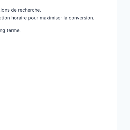
tions de recherche.
ation horaire pour maximiser la conversion.
ong terme.