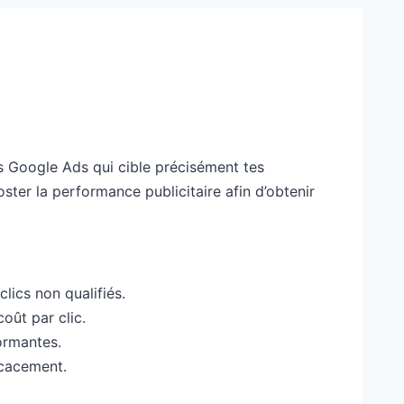
s Google Ads qui cible précisément tes
ter la performance publicitaire afin d’obtenir
lics non qualifiés.
oût par clic.
ormantes.
icacement.