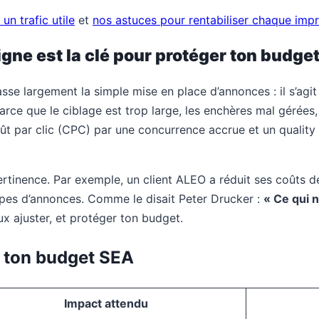
un trafic utile
et
nos astuces pour rentabiliser chaque imp
igne est la clé pour protéger ton budget
e largement la simple mise en place d’annonces : il s’agi
parce que le ciblage est trop large, les enchères mal gérée
oût par clic (CPC) par une concurrence accrue et un quality
ertinence. Par exemple, un client ALEO a réduit ses coûts
upes d’annonces. Comme le disait Peter Drucker :
« Ce qui 
x ajuster, et protéger ton budget.
r ton budget SEA
Impact attendu