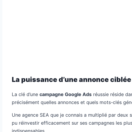
La puissance d’une annonce ciblée 
La clé d’une
campagne Google Ads
réussie réside dan
précisément quelles annonces et quels mots-clés génè
Une agence SEA que je connais a multiplié par deux so
pu réinvestir efficacement sur ses campagnes les plu
indispensables.