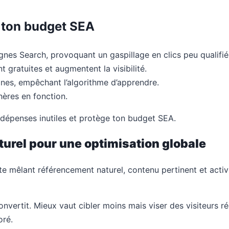
t ton budget SEA
nes Search, provoquant un gaspillage en clics peu qualifié
t gratuites et augmentent la visibilité.
es, empêchant l’algorithme d’apprendre.
hères en fonction.
s dépenses inutiles et protège ton budget SEA.
urel pour une optimisation globale
te mêlant référencement naturel, contenu pertinent et activ
convertit. Mieux vaut cibler moins mais viser des visiteurs 
oré.