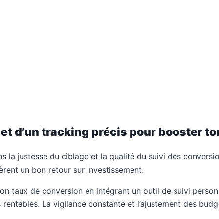
et d’un tracking précis pour booster to
s la justesse du ciblage et la qualité du suivi des convers
rent un bon retour sur investissement.
n taux de conversion en intégrant un outil de suivi personn
s rentables. La vigilance constante et l’ajustement des bud