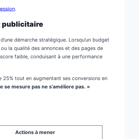
ression
.
 publicitaire
t d’une démarche stratégique. Lorsqu’un budget
s, ou la qualité des annonces et des pages de
 score faible, conduisant à une performance
 de 25% tout en augmentant ses conversions en
ne se mesure pas ne s’améliore pas. »
Actions à mener