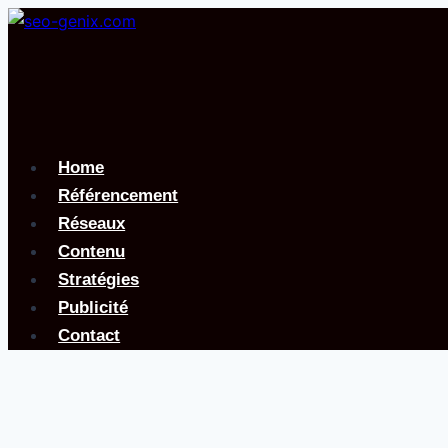
Aller
au
contenu
Home
Référencement
Réseaux
Contenu
Stratégies
Publicité
Contact