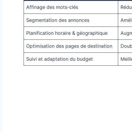
Affinage des mots-clés
Réduc
Segmentation des annonces
Améli
Planification horaire & géographique
Augm
Optimisation des pages de destination
Doub
Suivi et adaptation du budget
Meill