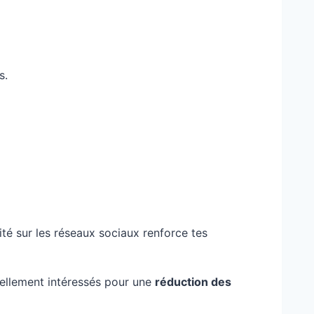
s.
ité sur les réseaux sociaux renforce tes
réellement intéressés pour une
réduction des