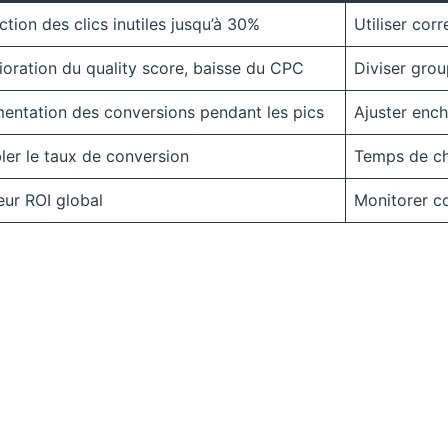
tion des clics inutiles jusqu’à 30%
Utiliser cor
oration du quality score, baisse du CPC
Diviser grou
entation des conversions pendant les pics
Ajuster enc
ler le taux de conversion
Temps de ch
eur ROI global
Monitorer co