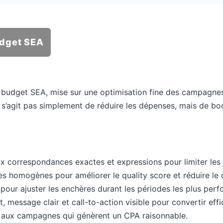
udget SEA
n budget SEA, mise sur une optimisation fine des campagne
’agit pas simplement de réduire les dépenses, mais de boos
ux correspondances exactes et expressions pour limiter les c
homogènes pour améliorer le quality score et réduire le c
pour ajuster les enchères durant les périodes les plus perf
 message clair et call-to-action visible pour convertir eff
et aux campagnes qui génèrent un CPA raisonnable.