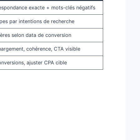
respondance exacte + mots-clés négatifs
pes par intentions de recherche
hères selon data de conversion
argement, cohérence, CTA visible
nversions, ajuster CPA cible