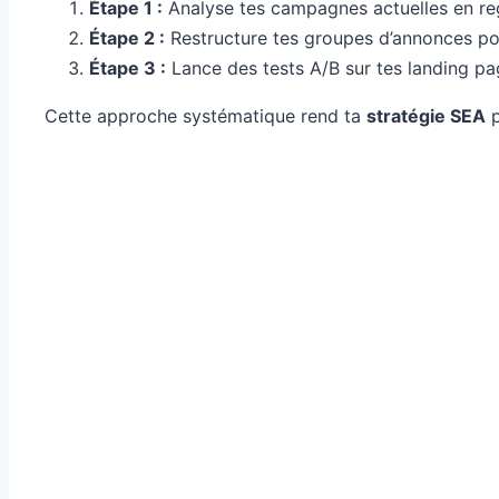
Étape 1 :
Analyse tes campagnes actuelles en reg
Étape 2 :
Restructure tes groupes d’annonces pou
Étape 3 :
Lance des tests A/B sur tes landing pag
Cette approche systématique rend ta
stratégie SEA
p