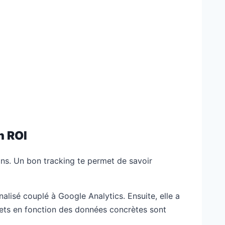
n ROI
ions. Un bon tracking te permet de savoir
alisé couplé à Google Analytics. Ensuite, elle a
gets en fonction des données concrètes sont